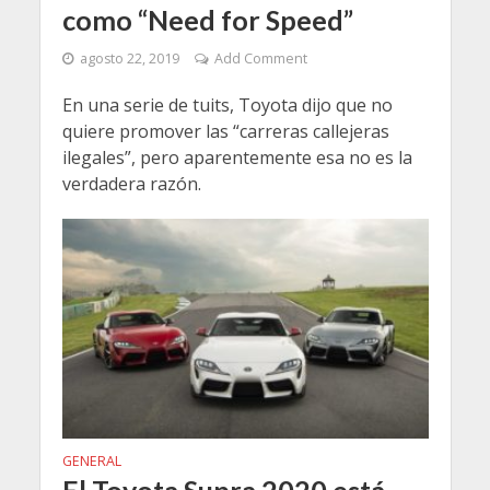
como “Need for Speed”
agosto 22, 2019
Add Comment
En una serie de tuits, Toyota dijo que no
quiere promover las “carreras callejeras
ilegales”, pero aparentemente esa no es la
verdadera razón.
GENERAL
El Toyota Supra 2020 está