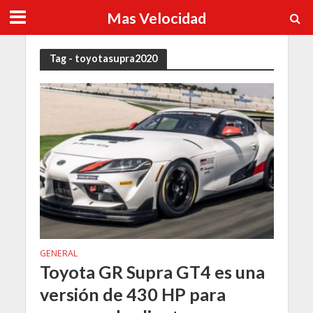
Mas Velocidad
Tag - toyotasupra2020
GENERAL
Toyota GR Supra GT4 es una
versión de 430 HP para