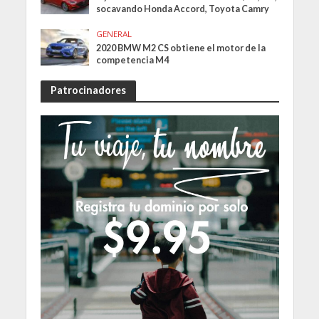
socavando Honda Accord, Toyota Camry
GENERAL
2020 BMW M2 CS obtiene el motor de la
competencia M4
Patrocinadores