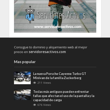
Consigue to dominio y alojamiento web al mejor
precio en
servidoresactivos.com
Mas popular
La nueva Porsche Cayenne Turbo GT
Minivan de la familia Zuckerberg
211 Views
Teslas más antiguos pueden enfrentar
fallas que afectan el uso de la pantalla y la
capacidad de carga
676 Views