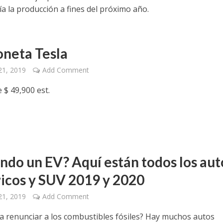
a la producción a fines del próximo año.
neta Tesla
21, 2019
Add Comment
e $ 49,900 est.
ndo un EV? Aquí están todos los aut
ricos y SUV 2019 y 2020
21, 2019
Add Comment
ra renunciar a los combustibles fósiles? Hay muchos autos