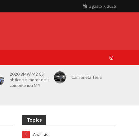
agosto 7, 2026
2020 BMW M2 CS
Camioneta Tesla
obtiene el motor de la
competencia M4
Topics
Análisis
1