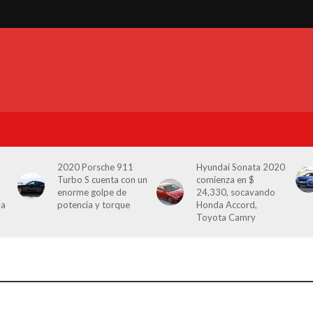
2020 Porsche 911
Hyundai Sonata 2020
Turbo S cuenta con un
comienza en $
enorme golpe de
24,330, socavando
la
potencia y torque
Honda Accord,
Toyota Camry