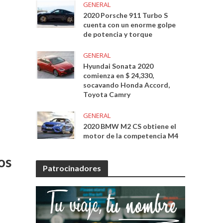
GENERAL
2020 Porsche 911 Turbo S
cuenta con un enorme golpe
de potencia y torque
GENERAL
Hyundai Sonata 2020
comienza en $ 24,330,
socavando Honda Accord,
Toyota Camry
GENERAL
2020 BMW M2 CS obtiene el
motor de la competencia M4
os
Patrocinadores