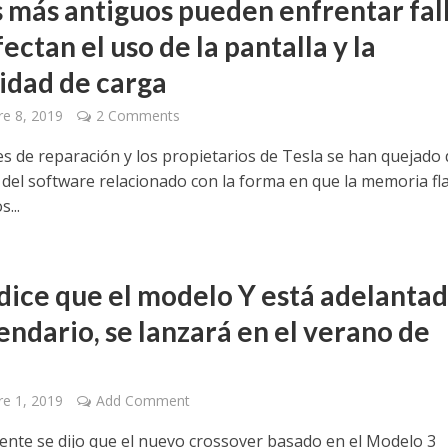
s más antiguos pueden enfrentar fal
ectan el uso de la pantalla y la
idad de carga
e 8, 2019
2 Comments
es de reparación y los propietarios de Tesla se han quejado 
del software relacionado con la forma en que la memoria fl
s...
 dice que el modelo Y está adelantad
endario, se lanzará en el verano de
e 1, 2019
Add Comment
ente se dijo que el nuevo crossover basado en el Modelo 3