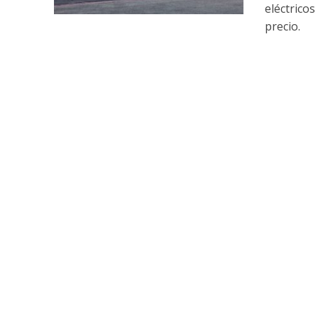
eléctrico
precio.