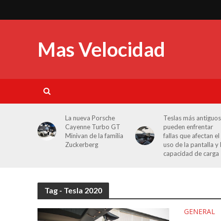
Mas Velocidad
La nueva Porsche
Teslas más antiguos
Cayenne Turbo GT
pueden enfrentar
Minivan de la familia
fallas que afectan el
Zuckerberg
uso de la pantalla y 
capacidad de carga
Tag - Tesla 2020
GENERAL