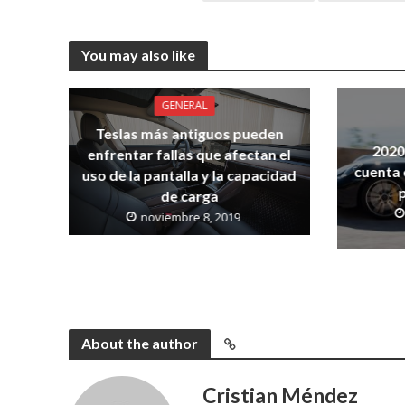
You may also like
GENERAL
Teslas más antiguos pueden
2020
enfrentar fallas que afectan el
cuenta 
uso de la pantalla y la capacidad
de carga
noviembre 8, 2019
About the author
Cristian Méndez