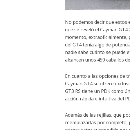
No podemos decir que estos e
que se reveló el Cayman GT4 2
momento, extraoficialmente, po
del GT4 tenía algo de potencial
nadie sabe cuánto se puede e
alcancen unos 450 caballos de
En cuanto a las opciones de tr
Cayman GT4 se ofrece exclusi
GT3 RS tiene un PDK como únic
acción rápida e intuitiva del P
Además de las rejillas, que 
reemplazarlas por completo, j
parece estar suspendida por p