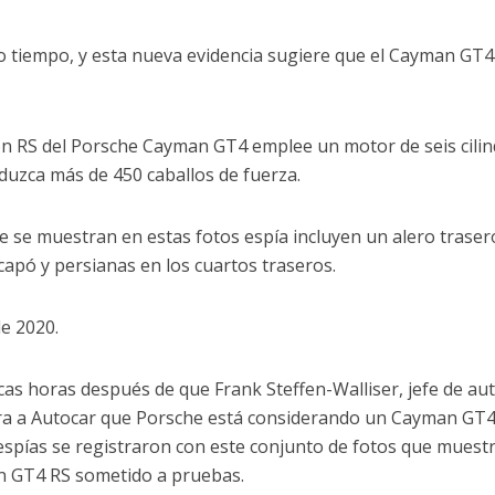
tiempo, y esta nueva evidencia sugiere que el Cayman GT4
ión RS del Porsche Cayman GT4 emplee un motor de seis cili
duzca más de 450 caballos de fuerza.
e se muestran en estas fotos espía incluyen un alero traser
apó y persianas en los cuartos traseros.
e 2020.
cas horas después de que Frank Steffen-Walliser, jefe de au
jera a Autocar que Porsche está considerando un Cayman GT4
espías se registraron con este conjunto de fotos que muestr
n GT4 RS sometido a pruebas.