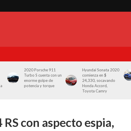
2020 Porsche 911
Hyundai Sonata 2020
Turbo S cuenta con un
comienza en $
enorme golpe de
24,330, socavando
la
potencia y torque
Honda Accord,
Toyota Camry
RS con aspecto espia,