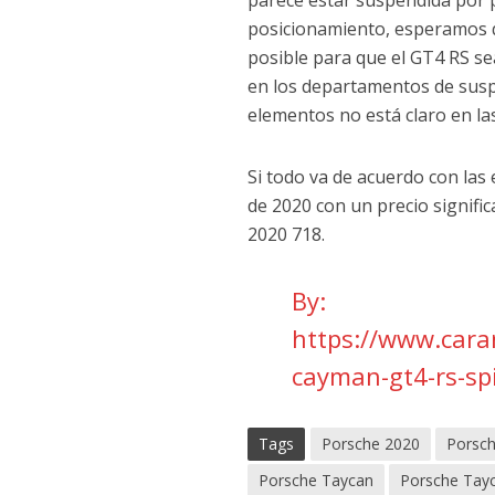
posicionamiento, esperamos q
posible para que el GT4 RS s
en los departamentos de suspe
elementos no está claro en las
Si todo va de acuerdo con la
de 2020 con un precio signifi
2020 718.
By:
https://www.car
cayman-gt4-rs-sp
Tags
Porsche 2020
Porsc
Porsche Taycan
Porsche Tay