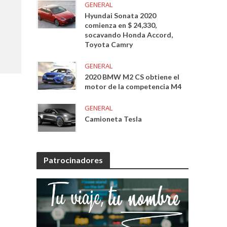
GENERAL
Hyundai Sonata 2020
comienza en $ 24,330,
socavando Honda Accord,
Toyota Camry
GENERAL
2020 BMW M2 CS obtiene el
motor de la competencia M4
GENERAL
Camioneta Tesla
Patrocinadores