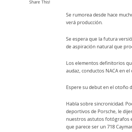
Share This!
Se rumorea desde hace mucho 
verá producción.
Se espera que la futura vers
de aspiración natural que pro
Los elementos definitorios qu
audaz, conductos NACA en el c
Espere su debut en el otoño d
Habla sobre sincronicidad. Po
deportivos de Porsche, le di
nuestros astutos fotógrafos 
que parece ser un 718 Cayma