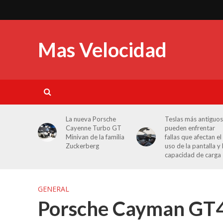
Mas Velocidad
La nueva Porsche
Teslas más antiguos
Cayenne Turbo GT
pueden enfrentar
Minivan de la familia
fallas que afectan el
Zuckerberg
uso de la pantalla y 
capacidad de carga
GENERAL
Porsche Cayman GT4 