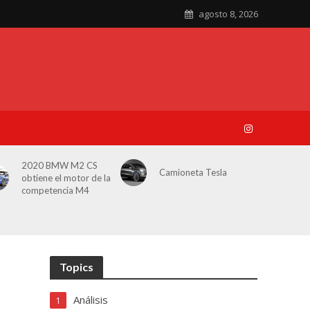
agosto 8, 2026
2020 BMW M2 CS
Camioneta Tesla
obtiene el motor de la
competencia M4
Topics
Análisis
1