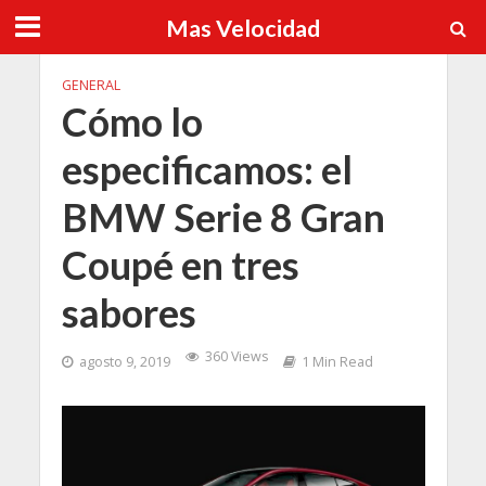
Mas Velocidad
GENERAL
Cómo lo
especificamos: el
BMW Serie 8 Gran
Coupé en tres
sabores
360 Views
agosto 9, 2019
1 Min Read