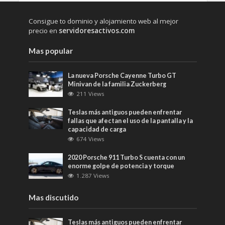
Consigue to dominio y alojamiento web al mejor
precio en
servidoresactivos.com
Mas popular
La nueva Porsche Cayenne Turbo GT
Minivan de la familia Zuckerberg
211 Views
Teslas más antiguos pueden enfrentar
fallas que afectan el uso de la pantalla y la
capacidad de carga
674 Views
2020 Porsche 911 Turbo S cuenta con un
enorme golpe de potencia y torque
1.287 Views
Mas discutido
Teslas más antiguos pueden enfrentar