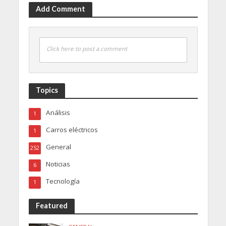
Add Comment
Click here to post a comment
Topics
Análisis
1
Carros eléctricos
1
General
252
Noticias
6
Tecnología
1
Featured