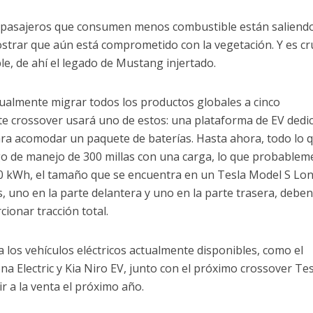
 pasajeros que consumen menos combustible están saliendo
strar que aún está comprometido con la vegetación. Y es cru
e, de ahí el legado de Mustang injertado.
tualmente migrar todos los productos globales a cinco
ste crossover usará uno de estos: una plataforma de EV dedi
ara acomodar un paquete de baterías. Hasta ahora, todo lo 
o de manejo de 300 millas con una carga, lo que probablem
0.0 kWh, el tamaño que se encuentra en un Tesla Model S Lo
, uno en la parte delantera y uno en la parte trasera, debe
ionar tracción total.
los vehículos eléctricos actualmente disponibles, como el
na Electric y Kia Niro EV, junto con el próximo crossover Te
 a la venta el próximo año.