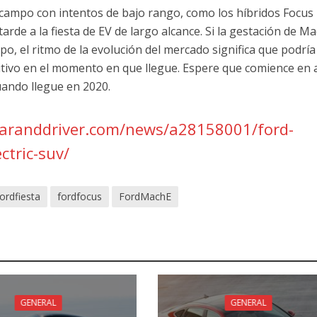
 campo con intentos de bajo rango, como los híbridos Focus
 tarde a la fiesta de EV de largo alcance. Si la gestación de M
, el ritmo de la evolución del mercado significa que podría
tivo en el momento en que llegue. Espere que comience en 
uando llegue en 2020.
caranddriver.com/news/a28158001/ford-
ctric-suv/
fordfiesta
fordfocus
FordMachE
GENERAL
GENERAL