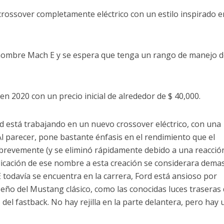
rossover completamente eléctrico con un estilo inspirado e
nombre Mach E y se espera que tenga un rango de manejo d
n 2020 con un precio inicial de alrededor de $ 40,000.
d está trabajando en un nuevo crossover eléctrico, con una
Al parecer, pone bastante énfasis en el rendimiento que el
revemente (y se eliminó rápidamente debido a una reacció
aplicación de ese nombre a esta creación se considerara dema
E todavía se encuentra en la carrera, Ford está ansioso por
iseño del Mustang clásico, como las conocidas luces traseras
o del fastback. No hay rejilla en la parte delantera, pero hay 