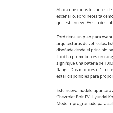
Ahora que todos los autos de
escenario, Ford necesita demo
que este nuevo EV sea deseabl
Ford tiene un plan para even
arquitecturas de vehículos. E
diseñada desde el principio p
Ford ha prometido es un rang
signifique una batería de 10
Range. Dos motores eléctricos
estar disponibles para proporc
Este nuevo modelo apuntará a 
Chevrolet Bolt EV, Hyundai Ko
Model Y programado para salir