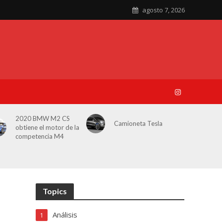
agosto 7, 2026
2020 BMW M2 CS
Camioneta Tesla
obtiene el motor de la
competencia M4
Topics
Análisis
1