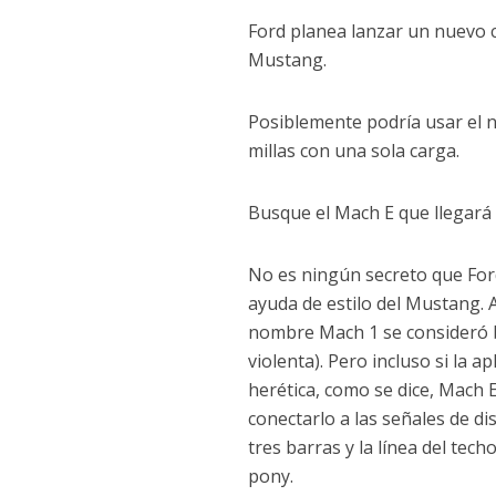
Ford planea lanzar un nuevo c
Mustang.
Posiblemente podría usar el 
millas con una sola carga.
Busque el Mach E que llegará e
No es ningún secreto que For
ayuda de estilo del Mustang. 
nombre Mach 1 se consideró b
violenta). Pero incluso si la 
herética, como se dice, Mach 
conectarlo a las señales de d
tres barras y la línea del tech
pony.