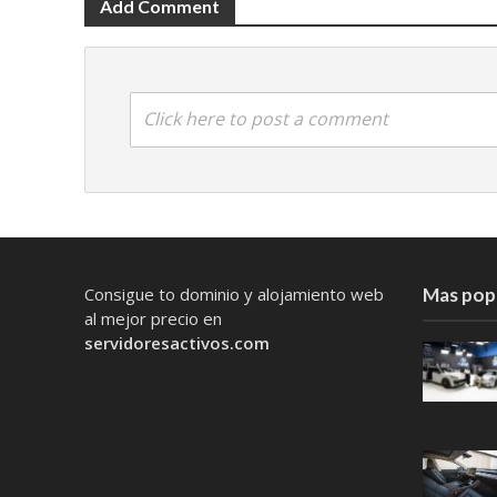
Add Comment
Click here to post a comment
Consigue to dominio y alojamiento web
Mas pop
al mejor precio en
servidoresactivos.com