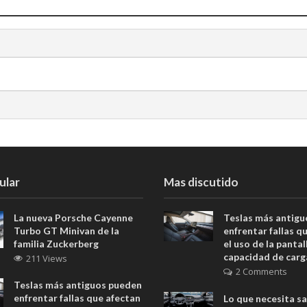
ular
Mas discutido
La nueva Porsche Cayenne
Teslas más antig
Turbo GT Minivan de la
enfrentar fallas q
familia Zuckerberg
el uso de la pantall
capacidad de carg
211 Views
2 Comments
Teslas más antiguos pueden
enfrentar fallas que afectan
Lo que necesita s