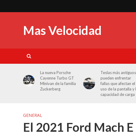
Mas Velocidad
La nueva Porsche
Teslas más antiguos
Cayenne Turbo GT
pueden enfrentar
Minivan de la familia
fallas que afectan el
Zuckerberg
uso de la pantalla y 
capacidad de carga
GENERAL
El 2021 Ford Mach E 