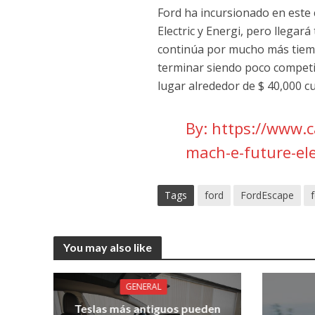
Ford ha incursionado en este
Electric y Energi, pero llegará
continúa por mucho más tiempo
terminar siendo poco competi
lugar alrededor de $ 40,000 c
By:
https://www.
mach-e-future-ele
Tags
ford
FordEscape
You may also like
GENERAL
Teslas más antiguos pueden