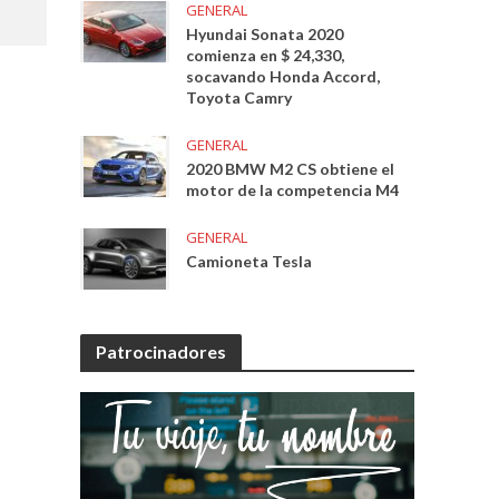
GENERAL
Hyundai Sonata 2020
comienza en $ 24,330,
socavando Honda Accord,
Toyota Camry
GENERAL
2020 BMW M2 CS obtiene el
motor de la competencia M4
GENERAL
Camioneta Tesla
Patrocinadores