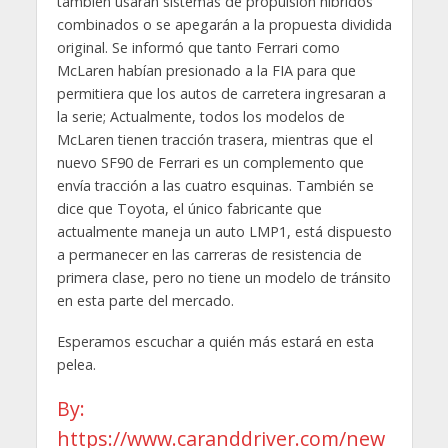
también usarán sistemas de propulsión híbridos
combinados o se apegarán a la propuesta dividida
original. Se informó que tanto Ferrari como
McLaren habían presionado a la FIA para que
permitiera que los autos de carretera ingresaran a
la serie; Actualmente, todos los modelos de
McLaren tienen tracción trasera, mientras que el
nuevo SF90 de Ferrari es un complemento que
envía tracción a las cuatro esquinas. También se
dice que Toyota, el único fabricante que
actualmente maneja un auto LMP1, está dispuesto
a permanecer en las carreras de resistencia de
primera clase, pero no tiene un modelo de tránsito
en esta parte del mercado.
Esperamos escuchar a quién más estará en esta
pelea.
By:
https://www.caranddriver.com/new