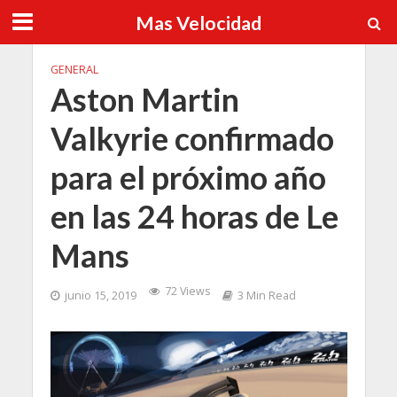
Mas Velocidad
GENERAL
Aston Martin
Valkyrie confirmado
para el próximo año
en las 24 horas de Le
Mans
72 Views
junio 15, 2019
3 Min Read