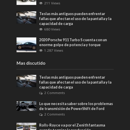
211 Views
Teslas más antiguos pueden enfrentar
fallas que afectan el uso de la pantalla y la
capacidad de carga
680 Views
2020 Porsche 911 Turbo S cuenta con un
enorme golpe de potencia y torque
1.287 Views
Mas discutido
Teslas más antiguos pueden enfrentar
fallas que afectan el uso de la pantalla y la
capacidad de carga
2 Comments
Lo que necesita saber sobre los problemas
de transmisión de PowerShift de Ford
2 Comments
Rolls-Royce va por el Zenith fantasma