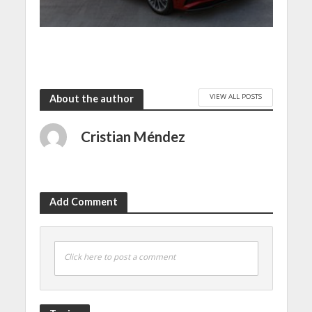
VIEW ALL POSTS
About the author
Cristian Méndez
Add Comment
Click here to post a comment