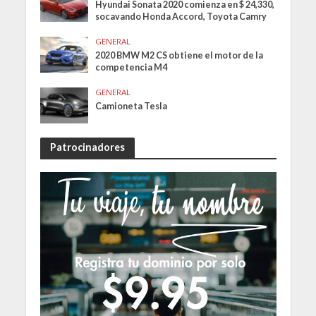
Hyundai Sonata 2020 comienza en $ 24,330,
socavando Honda Accord, Toyota Camry
GENERAL
2020 BMW M2 CS obtiene el motor de la
competencia M4
GENERAL
Camioneta Tesla
Patrocinadores