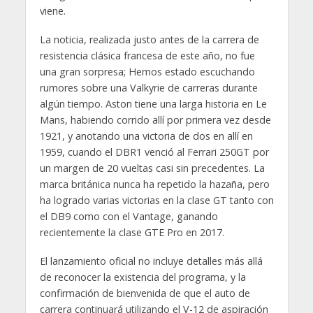
viene.
La noticia, realizada justo antes de la carrera de
resistencia clásica francesa de este año, no fue
una gran sorpresa; Hemos estado escuchando
rumores sobre una Valkyrie de carreras durante
algún tiempo. Aston tiene una larga historia en Le
Mans, habiendo corrido allí por primera vez desde
1921, y anotando una victoria de dos en allí en
1959, cuando el DBR1 venció al Ferrari 250GT por
un margen de 20 vueltas casi sin precedentes. La
marca británica nunca ha repetido la hazaña, pero
ha logrado varias victorias en la clase GT tanto con
el DB9 como con el Vantage, ganando
recientemente la clase GTE Pro en 2017.
El lanzamiento oficial no incluye detalles más allá
de reconocer la existencia del programa, y ​​la
confirmación de bienvenida de que el auto de
carrera continuará utilizando el V-12 de aspiración