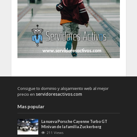
Consigue to dominio y alojamiento web al mejor
precio en
servidoresactivos.com
Mas popular
La nueva Porsche Cayenne Turbo GT
Minivan de la familia Zuckerberg
211 Views