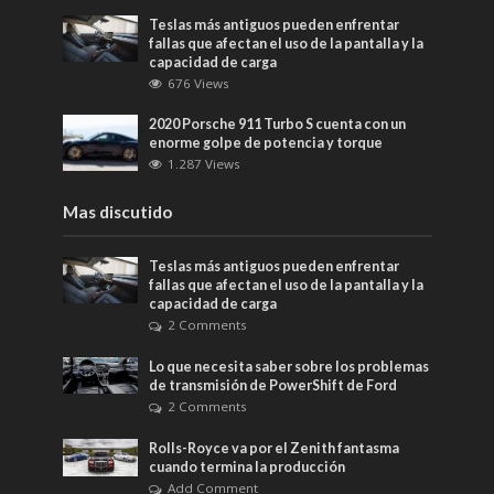
Teslas más antiguos pueden enfrentar
fallas que afectan el uso de la pantalla y la
capacidad de carga
676 Views
2020 Porsche 911 Turbo S cuenta con un
enorme golpe de potencia y torque
1.287 Views
Mas discutido
Teslas más antiguos pueden enfrentar
fallas que afectan el uso de la pantalla y la
capacidad de carga
2 Comments
Lo que necesita saber sobre los problemas
de transmisión de PowerShift de Ford
2 Comments
Rolls-Royce va por el Zenith fantasma
cuando termina la producción
Add Comment