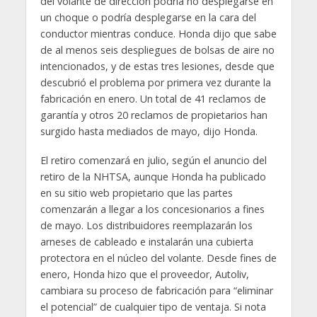
del volante de dirección podría no desplegarse en
un choque o podría desplegarse en la cara del
conductor mientras conduce. Honda dijo que sabe
de al menos seis despliegues de bolsas de aire no
intencionados, y de estas tres lesiones, desde que
descubrió el problema por primera vez durante la
fabricación en enero. Un total de 41 reclamos de
garantía y otros 20 reclamos de propietarios han
surgido hasta mediados de mayo, dijo Honda.
El retiro comenzará en julio, según el anuncio del
retiro de la NHTSA, aunque Honda ha publicado
en su sitio web propietario que las partes
comenzarán a llegar a los concesionarios a fines
de mayo. Los distribuidores reemplazarán los
arneses de cableado e instalarán una cubierta
protectora en el núcleo del volante. Desde fines de
enero, Honda hizo que el proveedor, Autoliv,
cambiara su proceso de fabricación para “eliminar
el potencial” de cualquier tipo de ventaja. Si nota