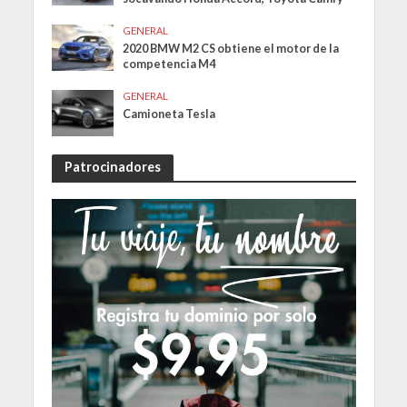
GENERAL
2020 BMW M2 CS obtiene el motor de la
competencia M4
GENERAL
Camioneta Tesla
Patrocinadores