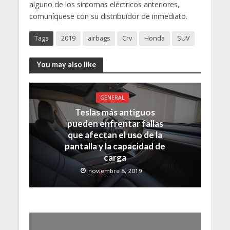
alguno de los síntomas eléctricos anteriores,
comuníquese con su distribuidor de inmediato.
Tags
2019
airbags
Crv
Honda
SUV
You may also like
GENERAL
Teslas más antiguos
pueden enfrentar fallas
que afectan el uso de la
pantalla y la capacidad de
carga
noviembre 8, 2019