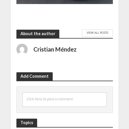
VIEW ALL POSTS
About the author
Cristian Méndez
Add Comment
Click here to post a comment
Topics