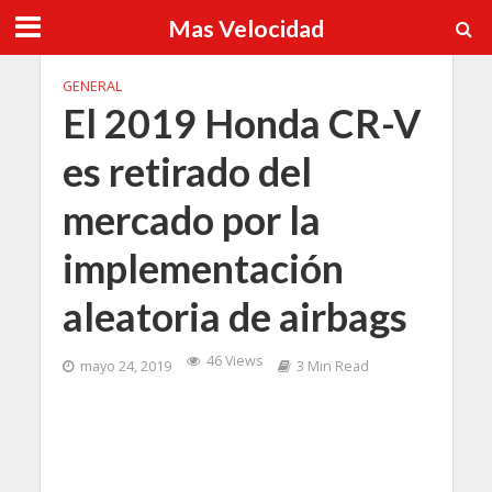
Mas Velocidad
GENERAL
El 2019 Honda CR-V
es retirado del
mercado por la
implementación
aleatoria de airbags
46 Views
mayo 24, 2019
3 Min Read