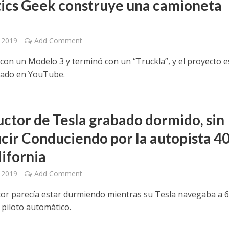
ics Geek construye una camioneta
, 2019
Add Comment
on un Modelo 3 y terminó con un “Truckla”, y el proyecto e
ado en YouTube.
ctor de Tesla grabado dormido, sin
cir Conduciendo por la autopista 4
lifornia
, 2019
Add Comment
tor parecía estar durmiendo mientras su Tesla navegaba a 
 piloto automático.