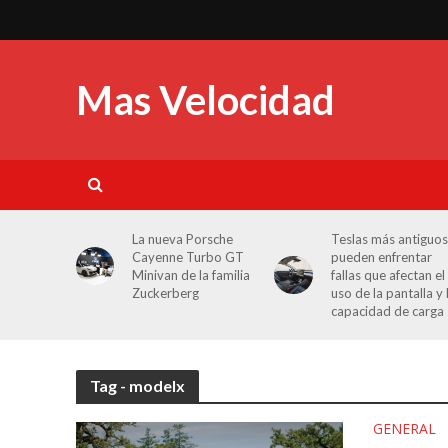
Mas Velocidad
La nueva Porsche
Teslas más antiguos
Cayenne Turbo GT
pueden enfrentar
Minivan de la familia
fallas que afectan el
Zuckerberg
uso de la pantalla y 
capacidad de carga
Tag - modelx
GENERAL