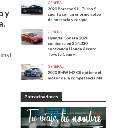
GENERAL
2020 Porsche 911 Turbo S
o y
cuenta con un enorme golpe
de potencia y torque
a,
GENERAL
Hyundai Sonata 2020
comienza en $ 24,330,
socavando Honda Accord,
en el
Toyota Camry
GENERAL
2020 BMW M2 CS obtiene el
motor de la competencia M4
Patrocinadores