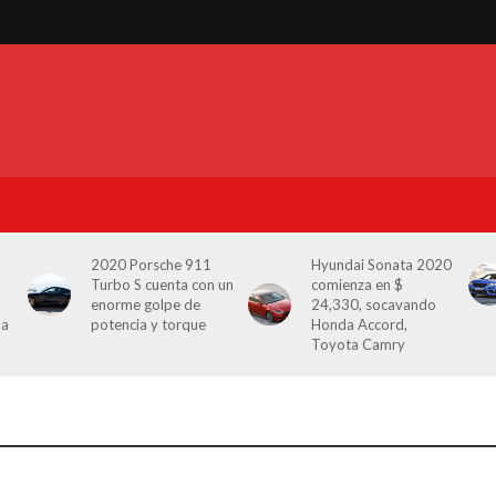
2020 Porsche 911
Hyundai Sonata 2020
Turbo S cuenta con un
comienza en $
enorme golpe de
24,330, socavando
la
potencia y torque
Honda Accord,
Toyota Camry