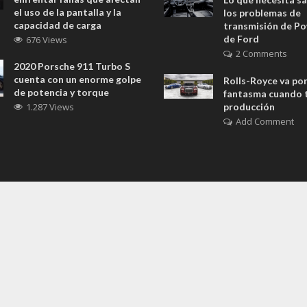
el uso de la pantalla y la
los problemas de
capacidad de carga
transmisión de Po
de Ford
676 Views
2 Comments
2020 Porsche 911 Turbo S
cuenta con un enorme golpe
Rolls-Royce va por
de potencia y torque
fantasma cuando t
1.287 Views
producción
Add Comment