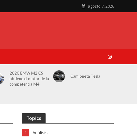
agosto 7, 2026
2020 BMW M2 CS
Camioneta Tesla
obtiene el motor de la
competencia M4
Topics
Análisis
1