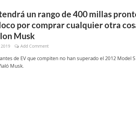
 tendrá un rango de 400 millas pront
 loco por comprar cualquier otra cos
Elon Musk
, 2019
Add Comment
cantes de EV que compiten no han superado el 2012 Model S 
ñaló Musk.