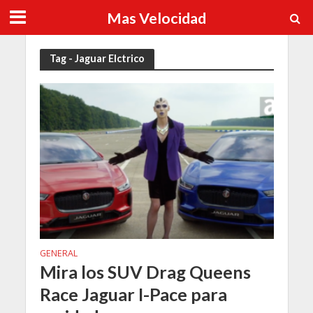
Mas Velocidad
Tag - Jaguar Elctrico
GENERAL
Mira los SUV Drag Queens
Race Jaguar I-Pace para