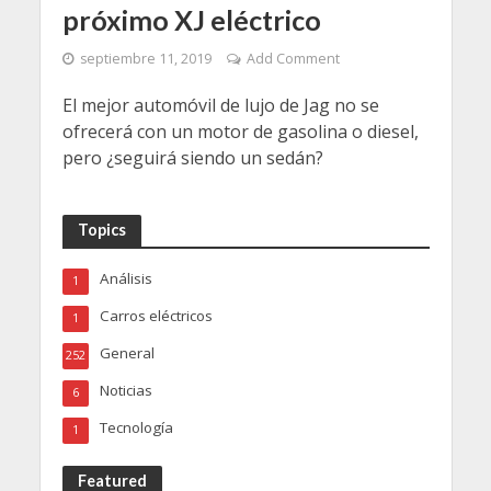
próximo XJ eléctrico
septiembre 11, 2019
Add Comment
El mejor automóvil de lujo de Jag no se
ofrecerá con un motor de gasolina o diesel,
pero ¿seguirá siendo un sedán?
Topics
Análisis
1
Carros eléctricos
1
General
252
Noticias
6
Tecnología
1
Featured