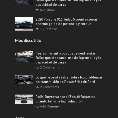
fallas que afectan el uso de la pantalla y la
capacidad de carga
676 Views
2020 Porsche 911 Turbo S cuenta con un
enorme golpe de potencia y torque
1.287 Views
Mas discutido
Teslas más antiguos pueden enfrentar
fallas que afectan el uso de la pantalla y la
capacidad de carga
2 Comments
Lo que necesita saber sobre los problemas
de transmisión de PowerShift de Ford
2 Comments
Rolls-Royce va por el Zenith fantasma
cuando termina la producción
Add Comment