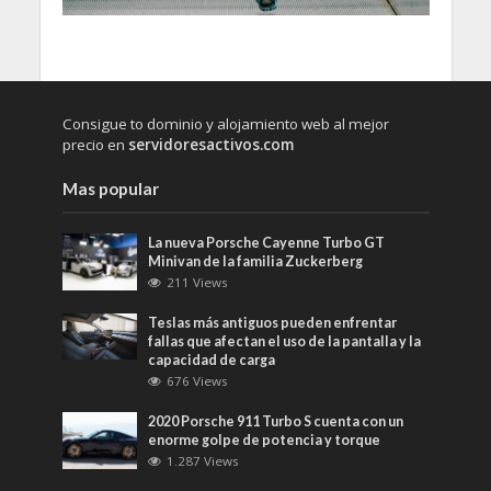
Consigue to dominio y alojamiento web al mejor
precio en
servidoresactivos.com
Mas popular
La nueva Porsche Cayenne Turbo GT
Minivan de la familia Zuckerberg
211 Views
Teslas más antiguos pueden enfrentar
fallas que afectan el uso de la pantalla y la
capacidad de carga
676 Views
2020 Porsche 911 Turbo S cuenta con un
enorme golpe de potencia y torque
1.287 Views