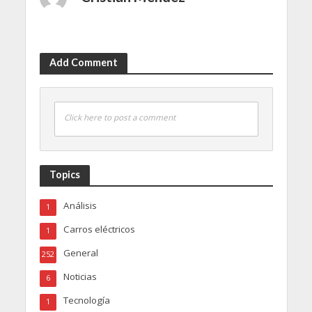
Add Comment
Click here to post a comment
Topics
Análisis
1
Carros eléctricos
1
General
252
Noticias
6
Tecnología
1