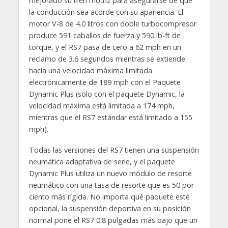
mejorado su tren motriz para asegurarse de que
la conducción sea acorde con su apariencia. El
motor V-8 de 4.0 litros con doble turbocompresor
produce 591 caballos de fuerza y ​​590 lb-ft de
torque, y el RS7 pasa de cero a 62 mph en un
reclamo de 3.6 segundos mientras se extiende
hacia una velocidad máxima limitada
electrónicamente de 189 mph con el Paquete
Dynamic Plus (solo con el paquete Dynamic, la
velocidad máxima está limitada a 174 mph,
mientras que el RS7 estándar está limitado a 155
mph).
Todas las versiones del RS7 tienen una suspensión
neumática adaptativa de serie, y el paquete
Dynamic Plus utiliza un nuevo módulo de resorte
neumático con una tasa de resorte que es 50 por
ciento más rígida. No importa qué paquete esté
opcional, la suspensión deportiva en su posición
normal pone el RS7 0.8 pulgadas más bajo que un