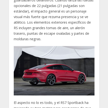
guardabarros delanteros. Cuando lanza las ruedas
opcionales de 22 pulgadas (21 pulgadas son
estándar), el impacto general es un personaje
visual más fuerte que rezuma presencia y se ve
atlético. Los elementos exteriores específicos de
RS incluyen grandes tomas de aire, un alerón
trasero, puntas de escape ovaladas y partes de
molduras negras.
El aspecto no lo es todo, y el RS7 Sportback ha