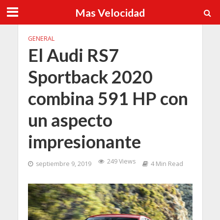
Mas Velocidad
GENERAL
El Audi RS7
Sportback 2020
combina 591 HP con
un aspecto
impresionante
249 Views
septiembre 9, 2019
4 Min Read