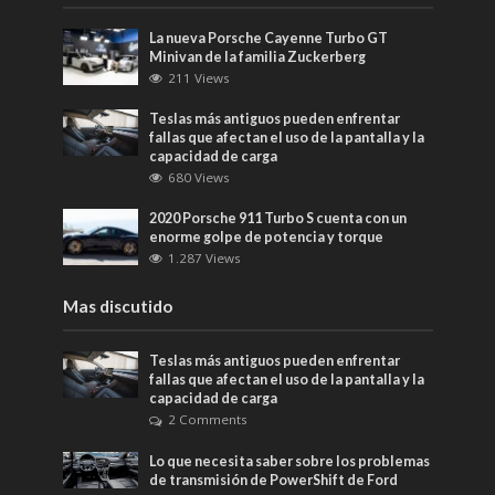
La nueva Porsche Cayenne Turbo GT
Minivan de la familia Zuckerberg
211 Views
Teslas más antiguos pueden enfrentar
fallas que afectan el uso de la pantalla y la
capacidad de carga
680 Views
2020 Porsche 911 Turbo S cuenta con un
enorme golpe de potencia y torque
1.287 Views
Mas discutido
Teslas más antiguos pueden enfrentar
fallas que afectan el uso de la pantalla y la
capacidad de carga
2 Comments
Lo que necesita saber sobre los problemas
de transmisión de PowerShift de Ford