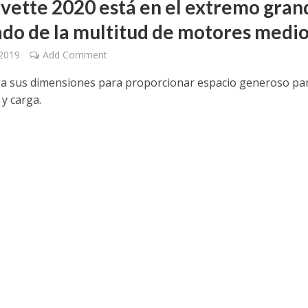
rvette 2020 está en el extremo gran
ado de la multitud de motores medi
 2019
Add Comment
iza sus dimensiones para proporcionar espacio generoso pa
 y carga.