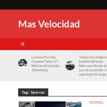
Mas Velocidad
La nueva Porsche
Teslas más antiguos
Cayenne Turbo GT
pueden enfrentar
Minivan de la familia
fallas que afectan el
Zuckerberg
uso de la pantalla y 
capacidad de carga
Tag - Spercar
GENERAL