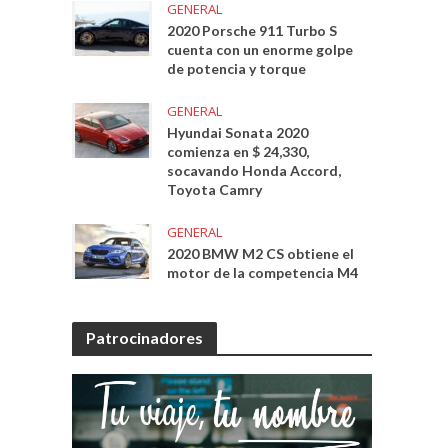
GENERAL
2020 Porsche 911 Turbo S
cuenta con un enorme golpe
de potencia y torque
GENERAL
Hyundai Sonata 2020
comienza en $ 24,330,
socavando Honda Accord,
Toyota Camry
GENERAL
2020 BMW M2 CS obtiene el
motor de la competencia M4
Patrocinadores