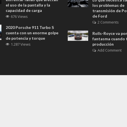
el uso de la pantalla y la
los problemas de
capacidad de carga
transmisión de Po
de Ford
676 Views
2 Comments
2020 Porsche 911 Turbo S
cuenta con un enorme golpe
Rolls-Royce va por
de potencia y torque
fantasma cuando t
1.287 Views
producción
Add Comment