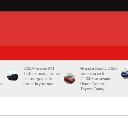
2020 Porsche 911
Hyundai Sonata 2020
Turbo S cuenta con un
comienza en $
enorme golpe de
24,330, socavando
la
potencia y torque
Honda Accord,
Toyota Camry