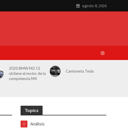
agosto 8, 2026
2020 BMW M2 CS
Camioneta Tesla
obtiene el motor de la
competencia M4
Topics
Análisis
1