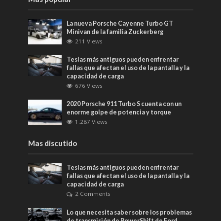
La nueva Porsche Cayenne Turbo GT
Minivan de la familia Zuckerberg
211 Views
Teslas más antiguos pueden enfrentar
fallas que afectan el uso de la pantalla y la
capacidad de carga
676 Views
2020 Porsche 911 Turbo S cuenta con un
enorme golpe de potencia y torque
1.287 Views
Mas discutido
Teslas más antiguos pueden enfrentar
fallas que afectan el uso de la pantalla y la
capacidad de carga
2 Comments
Lo que necesita saber sobre los problemas
de transmisión de PowerShift de Ford