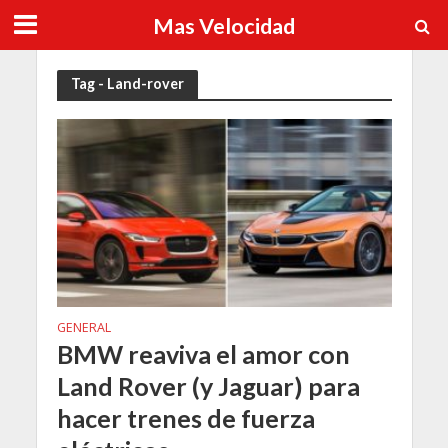
Mas Velocidad
Tag - Land-rover
GENERAL
BMW reaviva el amor con
Land Rover (y Jaguar) para
hacer trenes de fuerza