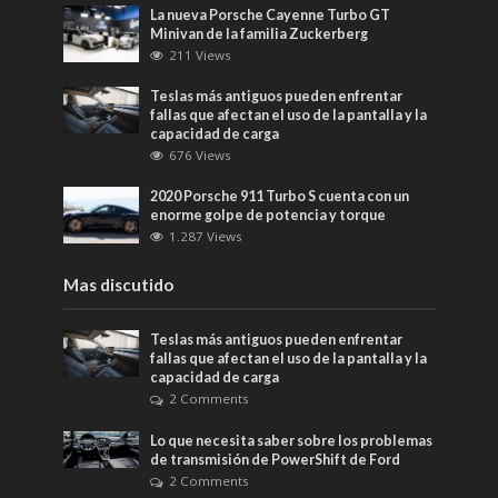
La nueva Porsche Cayenne Turbo GT
Minivan de la familia Zuckerberg
211 Views
Teslas más antiguos pueden enfrentar
fallas que afectan el uso de la pantalla y la
capacidad de carga
676 Views
2020 Porsche 911 Turbo S cuenta con un
enorme golpe de potencia y torque
1.287 Views
Mas discutido
Teslas más antiguos pueden enfrentar
fallas que afectan el uso de la pantalla y la
capacidad de carga
2 Comments
Lo que necesita saber sobre los problemas
de transmisión de PowerShift de Ford
2 Comments