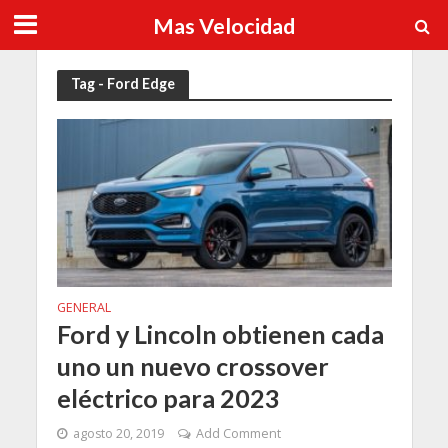
Mas Velocidad
Tag - Ford Edge
GENERAL
Ford y Lincoln obtienen cada
uno un nuevo crossover
eléctrico para 2023
agosto 20, 2019
Add Comment