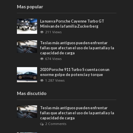
Mas popular
La nueva Porsche Cayenne Turbo GT
Minivan de la familia Zuckerberg
211 Views
Teslas más antiguos pueden enfrentar
fallas que afectan el uso de la pantalla y la
capacidad de carga
674 Views
2020 Porsche 911 Turbo S cuenta con un
enorme golpe de potencia y torque
1.287 Views
Mas discutido
Teslas más antiguos pueden enfrentar
fallas que afectan el uso de la pantalla y la
capacidad de carga
2 Comments