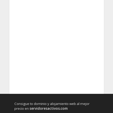
Consigue to dominio y alojamiento web al mejor
precio en
servidoresactivos.com