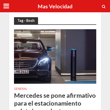
Mas Velocidad
Tag - Bosh
GENERAL
Mercedes se pone afirmativo
para el estacionamiento