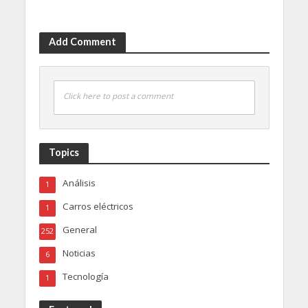
Add Comment
Click here to post a comment
Topics
Análisis
1
Carros eléctricos
1
General
252
Noticias
6
Tecnología
1