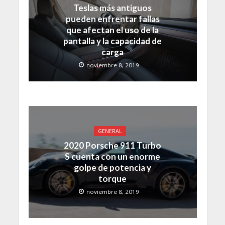
Teslas más antiguos
pueden enfrentar fallas
que afectan el uso de la
pantalla y la capacidad de
carga
noviembre 8, 2019
GENERAL
2020 Porsche 911 Turbo
S cuenta con un enorme
golpe de potencia y
torque
noviembre 8, 2019