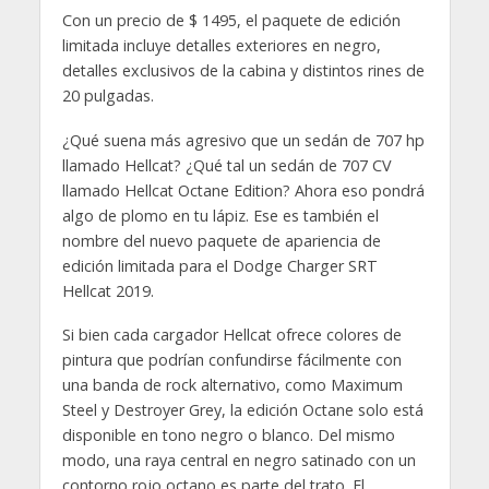
Con un precio de $ 1495, el paquete de edición
limitada incluye detalles exteriores en negro,
detalles exclusivos de la cabina y distintos rines de
20 pulgadas.
¿Qué suena más agresivo que un sedán de 707 hp
llamado Hellcat? ¿Qué tal un sedán de 707 CV
llamado Hellcat Octane Edition? Ahora eso pondrá
algo de plomo en tu lápiz. Ese es también el
nombre del nuevo paquete de apariencia de
edición limitada para el Dodge Charger SRT
Hellcat 2019.
Si bien cada cargador Hellcat ofrece colores de
pintura que podrían confundirse fácilmente con
una banda de rock alternativo, como Maximum
Steel y Destroyer Grey, la edición Octane solo está
disponible en tono negro o blanco. Del mismo
modo, una raya central en negro satinado con un
contorno rojo octano es parte del trato. El