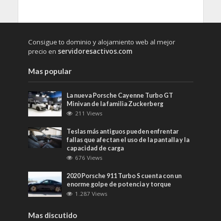
Consigue to dominio y alojamiento web al mejor
precio en
servidoresactivos.com
Mas popular
La nueva Porsche Cayenne Turbo GT
Minivan de la familia Zuckerberg
211 Views
Teslas más antiguos pueden enfrentar
fallas que afectan el uso de la pantalla y la
capacidad de carga
676 Views
2020 Porsche 911 Turbo S cuenta con un
enorme golpe de potencia y torque
1.287 Views
Mas discutido