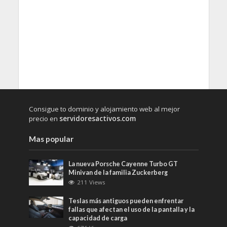
Consigue to dominio y alojamiento web al mejor
precio en
servidoresactivos.com
Mas popular
La nueva Porsche Cayenne Turbo GT
Minivan de la familia Zuckerberg
211 Views
Teslas más antiguos pueden enfrentar
fallas que afectan el uso de la pantalla y la
capacidad de carga