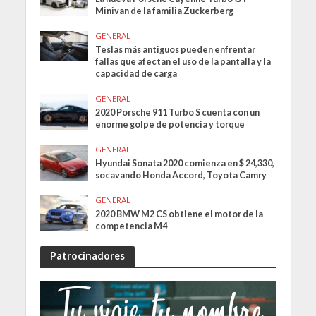
Minivan de la familia Zuckerberg
GENERAL
Teslas más antiguos pueden enfrentar
fallas que afectan el uso de la pantalla y la
capacidad de carga
GENERAL
2020 Porsche 911 Turbo S cuenta con un
enorme golpe de potencia y torque
GENERAL
Hyundai Sonata 2020 comienza en $ 24,330,
socavando Honda Accord, Toyota Camry
GENERAL
2020 BMW M2 CS obtiene el motor de la
competencia M4
Patrocinadores