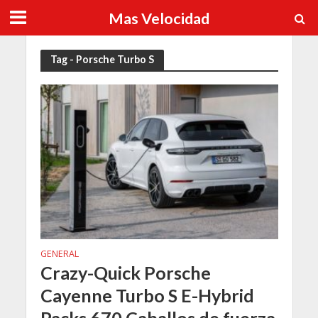
Mas Velocidad
Tag - Porsche Turbo S
GENERAL
Crazy-Quick Porsche
Cayenne Turbo S E-Hybrid
Packs 670 Caballos de fuerza