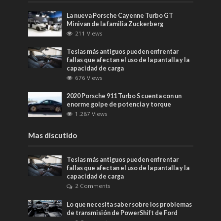
La nueva Porsche Cayenne Turbo GT
Minivan de la familia Zuckerberg
211 Views
Teslas más antiguos pueden enfrentar
fallas que afectan el uso de la pantalla y la
capacidad de carga
676 Views
2020 Porsche 911 Turbo S cuenta con un
enorme golpe de potencia y torque
1.287 Views
Mas discutido
Teslas más antiguos pueden enfrentar
fallas que afectan el uso de la pantalla y la
capacidad de carga
2 Comments
Lo que necesita saber sobre los problemas
de transmisión de PowerShift de Ford