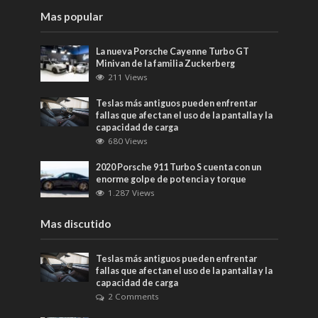
Mas popular
La nueva Porsche Cayenne Turbo GT
Minivan de la familia Zuckerberg
211 Views
Teslas más antiguos pueden enfrentar
fallas que afectan el uso de la pantalla y la
capacidad de carga
680 Views
2020 Porsche 911 Turbo S cuenta con un
enorme golpe de potencia y torque
1.287 Views
Mas discutido
Teslas más antiguos pueden enfrentar
fallas que afectan el uso de la pantalla y la
capacidad de carga
2 Comments