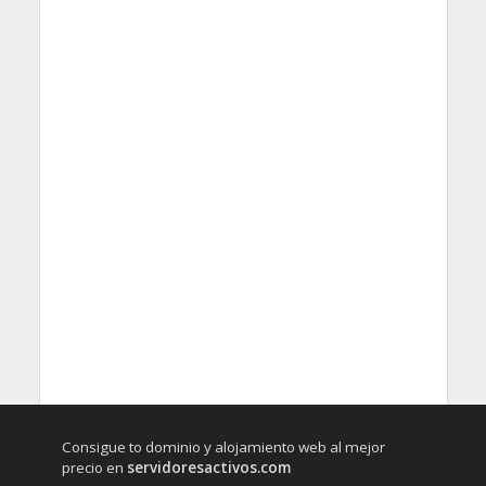
Consigue to dominio y alojamiento web al mejor
precio en
servidoresactivos.com