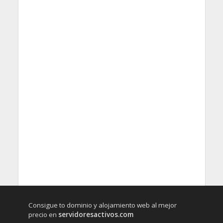
Consigue to dominio y alojamiento web al mejor
precio en
servidoresactivos.com