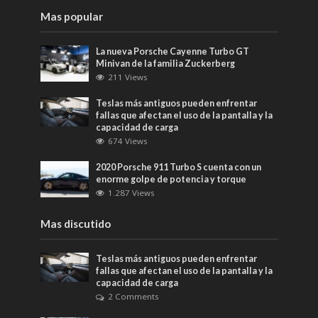
Mas popular
La nueva Porsche Cayenne Turbo GT
Minivan de la familia Zuckerberg
211 Views
Teslas más antiguos pueden enfrentar
fallas que afectan el uso de la pantalla y la
capacidad de carga
674 Views
2020 Porsche 911 Turbo S cuenta con un
enorme golpe de potencia y torque
1.287 Views
Mas discutido
Teslas más antiguos pueden enfrentar
fallas que afectan el uso de la pantalla y la
capacidad de carga
2 Comments