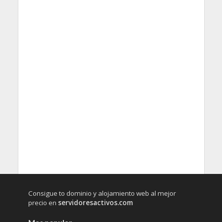
Consigue to dominio y alojamiento web al mejor
precio en
servidoresactivos.com