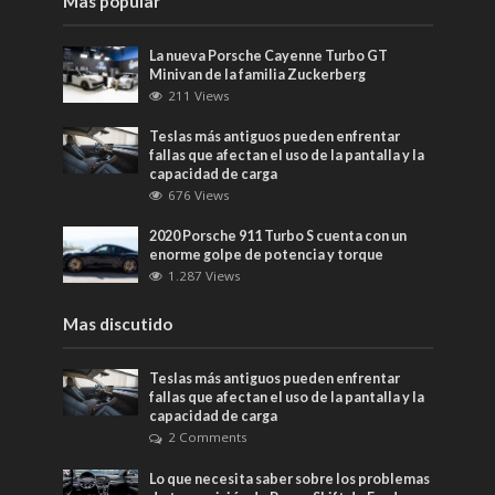
Mas popular
La nueva Porsche Cayenne Turbo GT
Minivan de la familia Zuckerberg
211 Views
Teslas más antiguos pueden enfrentar
fallas que afectan el uso de la pantalla y la
capacidad de carga
676 Views
2020 Porsche 911 Turbo S cuenta con un
enorme golpe de potencia y torque
1.287 Views
Mas discutido
Teslas más antiguos pueden enfrentar
fallas que afectan el uso de la pantalla y la
capacidad de carga
2 Comments
Lo que necesita saber sobre los problemas