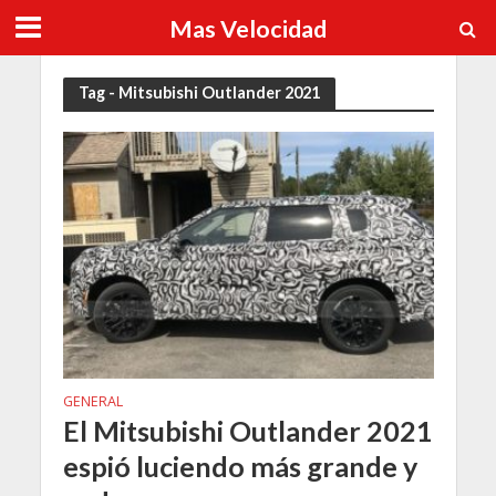
Mas Velocidad
Tag - Mitsubishi Outlander 2021
GENERAL
El Mitsubishi Outlander 2021
espió luciendo más grande y