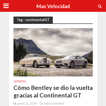
Mas Velocidad
Tag - continentalGT
GENERAL
Cómo Bentley se dio la vuelta
gracias al Continental GT
junio 22, 2019
Add Comment