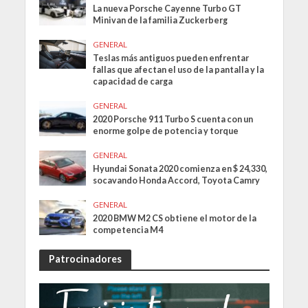
La nueva Porsche Cayenne Turbo GT
Minivan de la familia Zuckerberg
GENERAL
Teslas más antiguos pueden enfrentar
fallas que afectan el uso de la pantalla y la
capacidad de carga
GENERAL
2020 Porsche 911 Turbo S cuenta con un
enorme golpe de potencia y torque
GENERAL
Hyundai Sonata 2020 comienza en $ 24,330,
socavando Honda Accord, Toyota Camry
GENERAL
2020 BMW M2 CS obtiene el motor de la
competencia M4
Patrocinadores