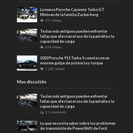
La nueva Porsche Cayenne Turbo GT
Minivan de la familia Zuckerberg
211 Views
Teslas más antiguos pueden enfrentar
fallas que afectan el uso de la pantalla y la
capacidad de carga
674 Views
2020 Porsche 911 Turbo S cuenta con un
enorme golpe de potencia y torque
1.287 Views
Mas discutido
Teslas más antiguos pueden enfrentar
fallas que afectan el uso de la pantalla y la
capacidad de carga
2 Comments
Lo que necesita saber sobre los problemas
de transmisión de PowerShift de Ford