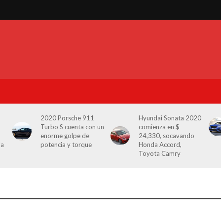
2020 Porsche 911
Hyundai Sonata 2020
Turbo S cuenta con un
comienza en $
enorme golpe de
24,330, socavando
la
potencia y torque
Honda Accord,
Toyota Camry