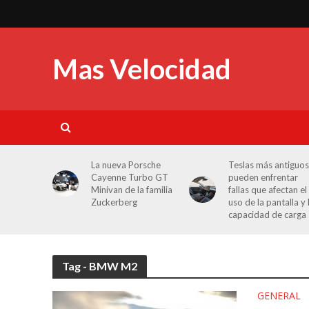
Mas Velocidad
La nueva Porsche
Teslas más antiguos
Cayenne Turbo GT
pueden enfrentar
Minivan de la familia
fallas que afectan el
Zuckerberg
uso de la pantalla y 
capacidad de carga
Tag - BMW M2
GENERAL