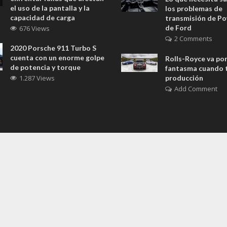
el uso de la pantalla y la
los problemas de
capacidad de carga
transmisión de Po
de Ford
676 Views
2 Comments
2020 Porsche 911 Turbo S
cuenta con un enorme golpe
Rolls-Royce va por
de potencia y torque
fantasma cuando t
1.287 Views
producción
Add Comment