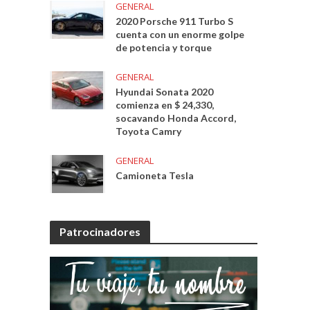
GENERAL
2020 Porsche 911 Turbo S
cuenta con un enorme golpe
de potencia y torque
GENERAL
Hyundai Sonata 2020
comienza en $ 24,330,
socavando Honda Accord,
Toyota Camry
GENERAL
Camioneta Tesla
Patrocinadores