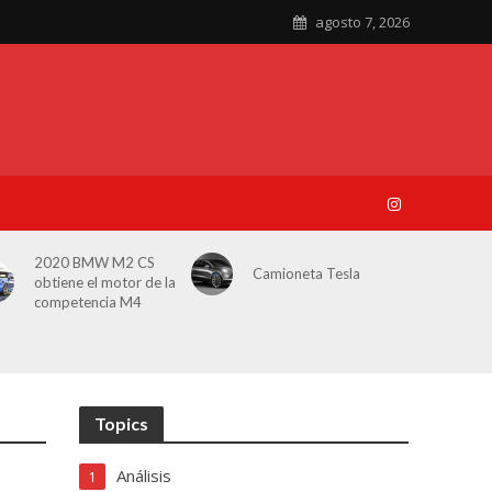
agosto 7, 2026
2020 BMW M2 CS
Camioneta Tesla
obtiene el motor de la
competencia M4
Topics
Análisis
1