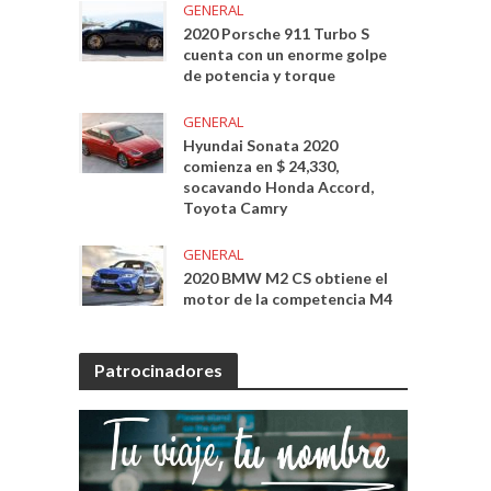
GENERAL
2020 Porsche 911 Turbo S
cuenta con un enorme golpe
de potencia y torque
GENERAL
Hyundai Sonata 2020
comienza en $ 24,330,
socavando Honda Accord,
Toyota Camry
GENERAL
2020 BMW M2 CS obtiene el
motor de la competencia M4
Patrocinadores