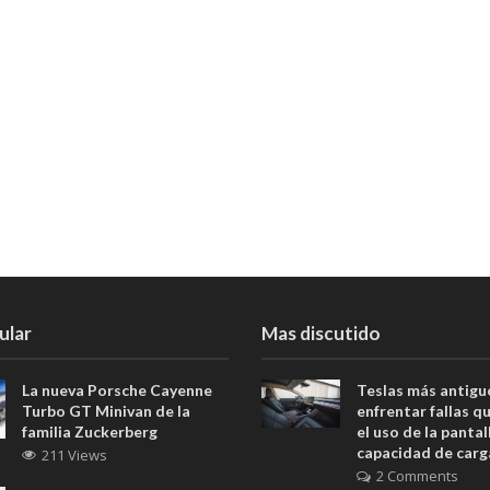
ular
Mas discutido
La nueva Porsche Cayenne
Teslas más antig
Turbo GT Minivan de la
enfrentar fallas q
familia Zuckerberg
el uso de la pantall
capacidad de carg
211 Views
2 Comments