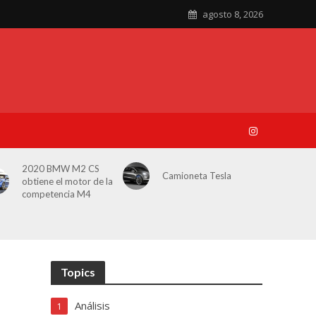
agosto 8, 2026
2020 BMW M2 CS
Camioneta Tesla
obtiene el motor de la
competencia M4
Topics
Análisis
1