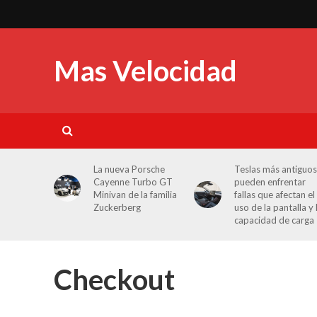
Mas Velocidad
La nueva Porsche
Teslas más antiguos
Cayenne Turbo GT
pueden enfrentar
Minivan de la familia
fallas que afectan el
Zuckerberg
uso de la pantalla y 
capacidad de carga
Checkout