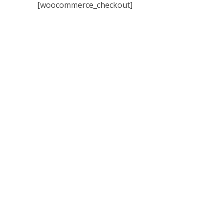
[woocommerce_checkout]