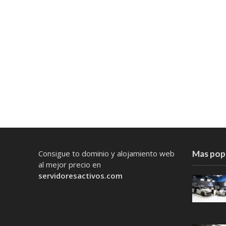
Consigue to dominio y alojamiento web
Mas pop
al mejor precio en
servidoresactivos.com