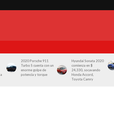
2020 Porsche 911
Hyundai Sonata 2020
Turbo S cuenta con un
comienza en $
enorme golpe de
24,330, socavando
la
potencia y torque
Honda Accord,
Toyota Camry