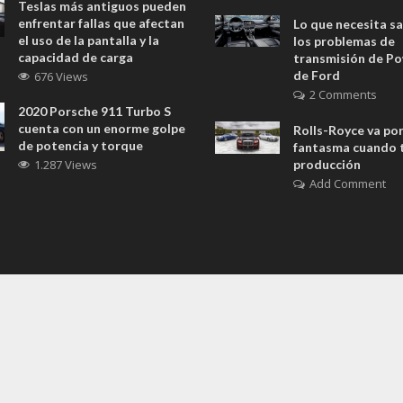
Teslas más antiguos pueden
enfrentar fallas que afectan
Lo que necesita s
el uso de la pantalla y la
los problemas de
capacidad de carga
transmisión de Po
de Ford
676 Views
2 Comments
2020 Porsche 911 Turbo S
cuenta con un enorme golpe
Rolls-Royce va por
de potencia y torque
fantasma cuando t
1.287 Views
producción
Add Comment